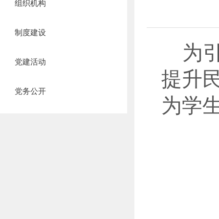
组织机构
制度建设
为
党建活动
提升
党务公开
为学