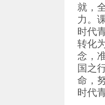
就，
力。
时代
转化
念，
国之
命，
时代