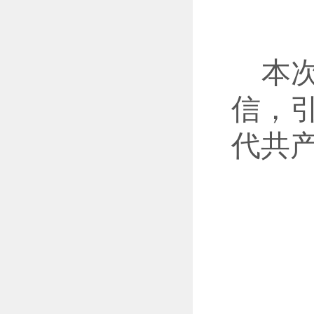
本
信，
代共