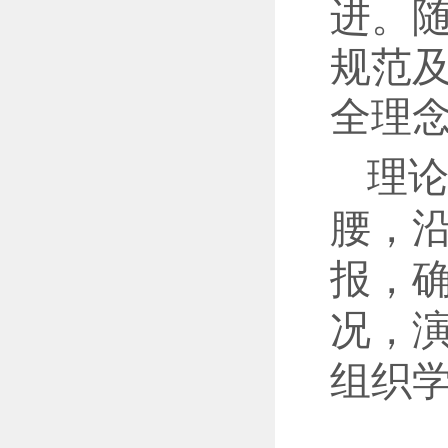
进。
规范
全理
理
腰，
报，
况，
组织