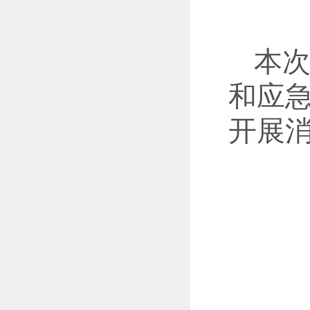
本
和应
开展