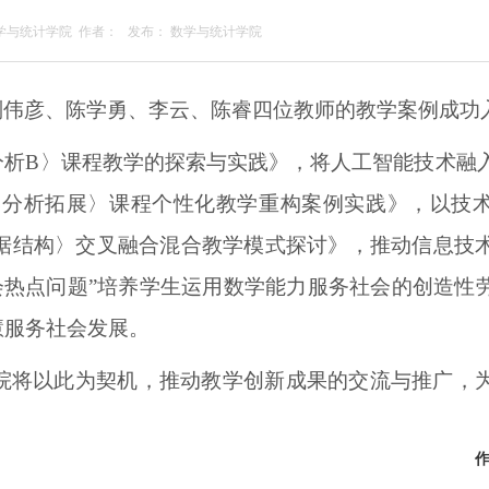
学与统计学院
作者：
发布：
数学与统计学院
刘伟彦、陈学勇、李云、陈睿四位教师的教学案例成功
分析B〉课程教学的探索与实践》，将人工智能技术融
学分析拓展〉课程个性化教学重构案例实践》，以技
据结构〉交叉融合混合教学模式探讨》，推动信息技
会热点问题”培养学生运用数学能力服务社会的创造性
慧服务社会发展。
院将以此为契机，推动教学创新成果的交流与推广，