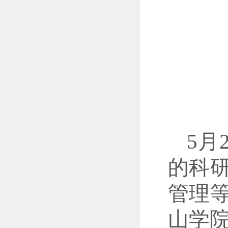
5月
的科
管理
山学