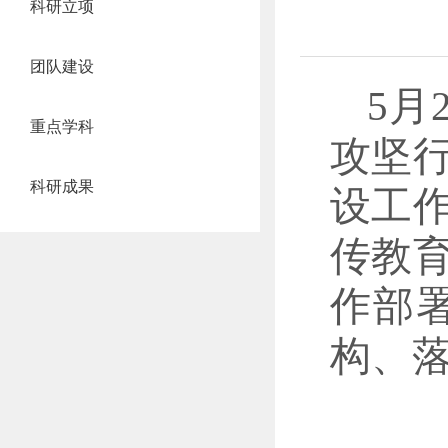
科研立项
团队建设
5月
重点学科
攻坚
科研成果
设工
传教
作部
构、